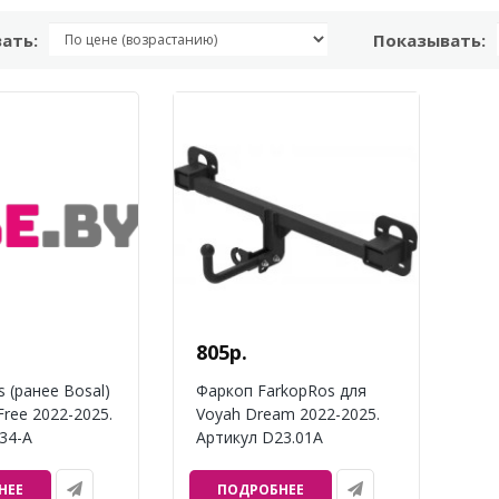
ать:
Показывать:
805р.
s (ранее Bosal)
Фаркоп FarkopRos для
Free 2022-2025.
Voyah Dream 2022-2025.
34-A
Артикул D23.01A
НЕЕ
ПОДРОБНЕЕ