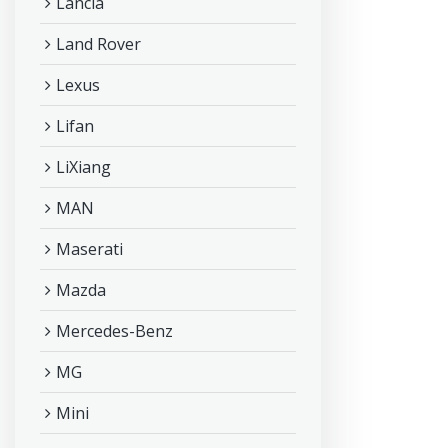
Lancia
Land Rover
Lexus
Lifan
LiXiang
MAN
Maserati
Mazda
Mercedes-Benz
MG
Mini