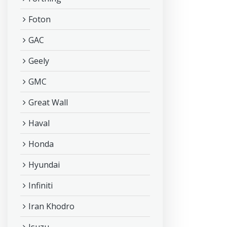
Foton
GAC
Geely
GMC
Great Wall
Haval
Honda
Hyundai
Infiniti
Iran Khodro