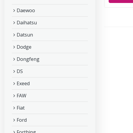
Daewoo
Daihatsu
Datsun
Dodge
Dongfeng
DS
Exeed
FAW
Fiat
Ford
Forthing