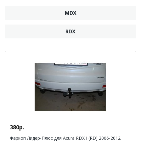
MDX
RDX
380р.
Фаркоп Лидер-Плюс для Acura RDX I (RD) 2006-2012.