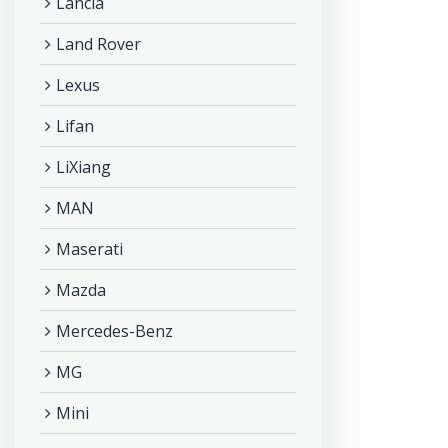
Lancia
Land Rover
Lexus
Lifan
LiXiang
MAN
Maserati
Mazda
Mercedes-Benz
MG
Mini