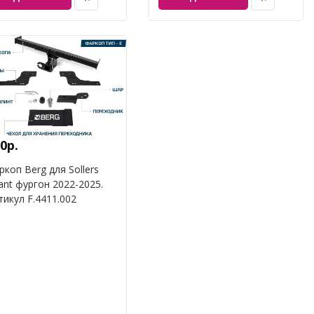
0р.
ркоп Berg для Sollers
lant фургон 2022-2025.
тикул F.4411.002