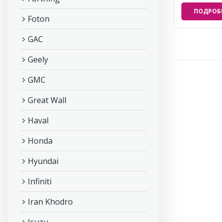
ПОДРОБ
Foton
GAC
Geely
GMC
Great Wall
Haval
Honda
Hyundai
Infiniti
Iran Khodro