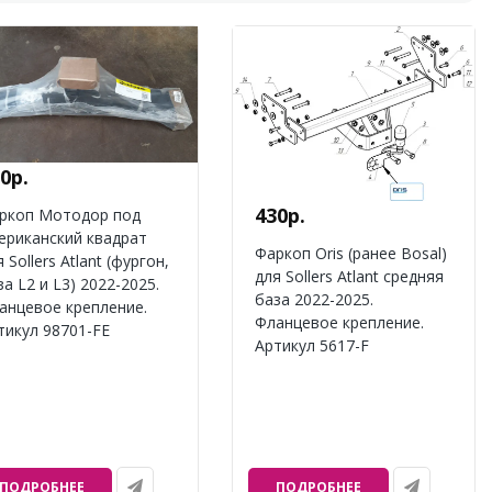
0р.
430р.
ркоп Мотодор под
ериканский квадрат
Фаркоп Oris (ранее Bosal)
 Sollers Atlant (фургон,
для Sollers Atlant средняя
за L2 и L3) 2022-2025.
база 2022-2025.
анцевое крепление.
Фланцевое крепление.
тикул 98701-FE
Артикул 5617-F
ПОДРОБНЕЕ
ПОДРОБНЕЕ