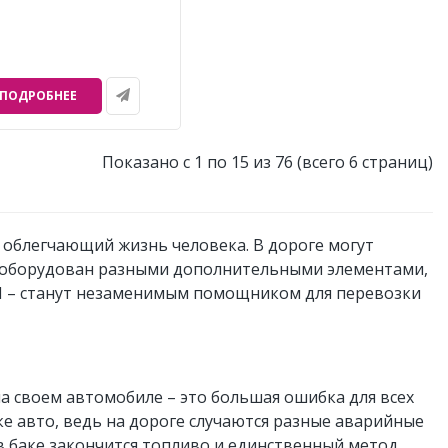
ПОДРОБНЕЕ
Показано с 1 по 15 из 76 (всего 6 страниц)
 облегчающий жизнь человека. В дороге могут
ь оборудован разными дополнительными элементами,
KI – станут незаменимым помощником для перевозки
на своем автомобиле – это большая ошибка для всех
е авто, ведь на дороге случаются разные аварийные
в баке закончится топливо и единственный метод