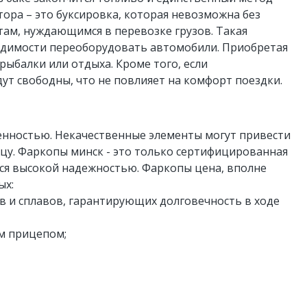
тора – это буксировка, которая невозможна без
там, нуждающимся в перевозке грузов. Такая
ходимости переоборудовать автомобили. Приобретая
рыбалки или отдыха. Кроме того, если
дут свободны, что не повлияет на комфорт поездки.
енностью. Некачественные элементы могут привести
цу. Фаркопы минск - это только сертифицированная
тся высокой надежностью. Фаркопы цена, вполне
ых:
в и сплавов, гарантирующих долговечность в ходе
м прицепом;