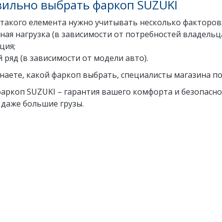
вильно выбрать фаркоп SUZUKI
 такого елемента нужно учитывать несколько факторов
ная нагрузка (в зависимости от потребностей владельца
ция;
 ряд (в зависимости от модели авто).
знаете, какой фаркоп выбрать, специалисты магазина п
ркоп SUZUKI – гарантия вашего комфорта и безопаснос
 даже большие грузы.