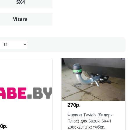
SX4
Vitara
270р.
Фаркоп Tavials (Лидер-
Плюс) для Suzuki SX4 I
0р.
2006-2013 хэтчбек.