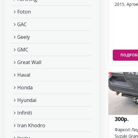
2015. Арти
Foton
GAC
Geely
GMC
ПОДРОБ
Great Wall
Haval
Honda
Hyundai
Infiniti
300р.
Iran Khodro
Фаркоп Ли
Suzuki Gran