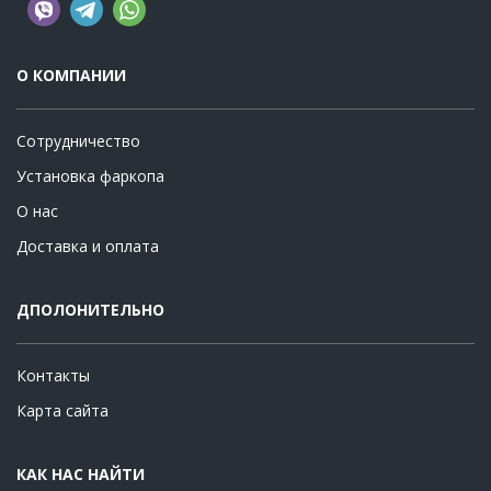
О КОМПАНИИ
Сотрудничество
Установка фаркопа
О нас
Доставка и оплата
ДПОЛОНИТЕЛЬНО
Контакты
Карта сайта
КАК НАС НАЙТИ