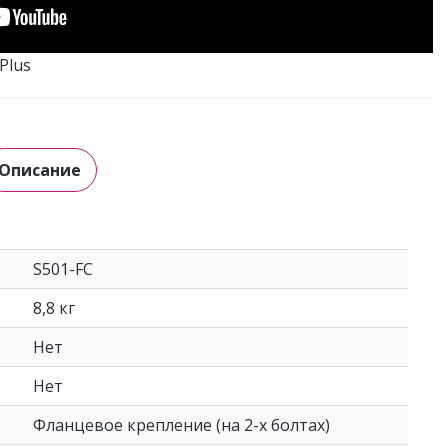
Plus
Описание
S501-FC
8,8 кг
Нет
Нет
Фланцевое крепление (на 2-х болтах)