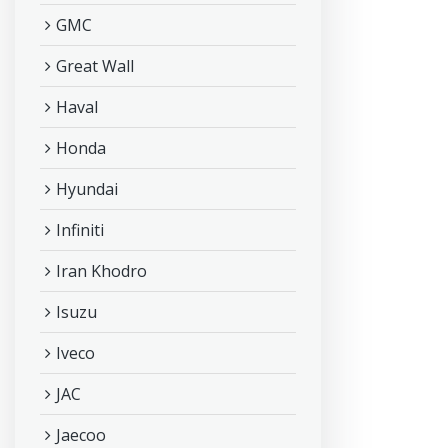
GMC
Great Wall
Haval
Honda
Hyundai
Infiniti
Iran Khodro
Isuzu
Iveco
JAC
Jaecoo