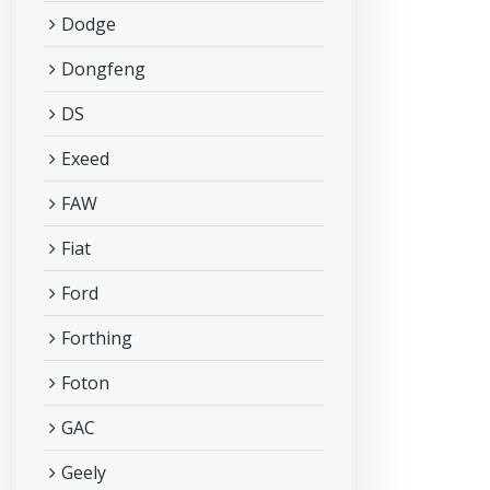
Dodge
Dongfeng
DS
Exeed
FAW
Fiat
Ford
Forthing
Foton
GAC
Geely