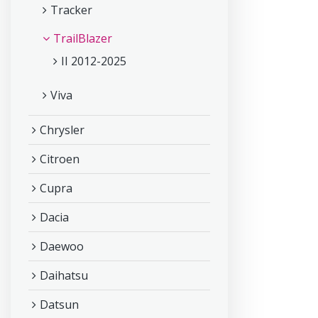
Tracker
TrailBlazer
II 2012-2025
Viva
Chrysler
Citroen
Cupra
Dacia
Daewoo
Daihatsu
Datsun