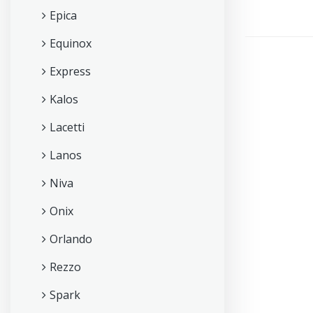
Epica
Equinox
Express
Kalos
Lacetti
Lanos
Niva
Onix
Orlando
Rezzo
Spark