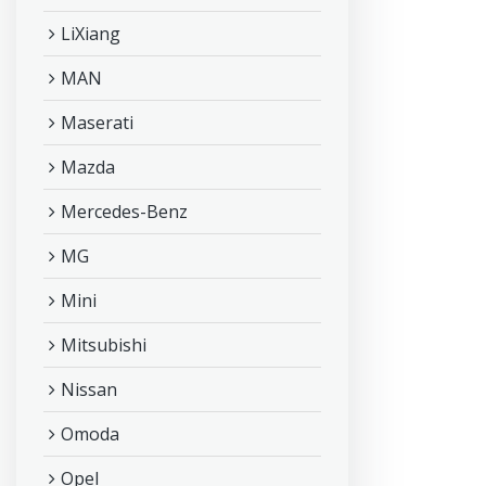
LiXiang
MAN
Maserati
Mazda
Mercedes-Benz
MG
Mini
Mitsubishi
Nissan
Omoda
Opel