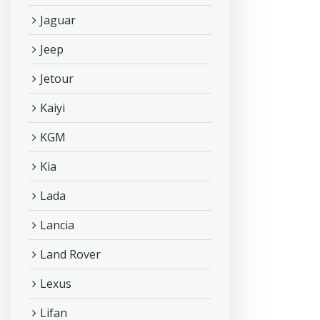
Jaguar
Jeep
Jetour
Kaiyi
KGM
Kia
Lada
Lancia
Land Rover
Lexus
Lifan