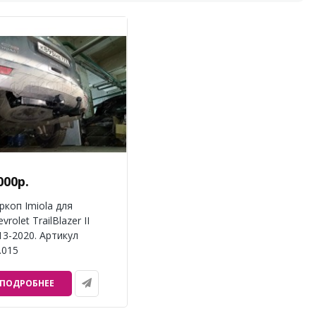
000р.
ркоп Imiola для
vrolet TrailBlazer II
13-2020. Артикул
.015
ПОДРОБНЕЕ