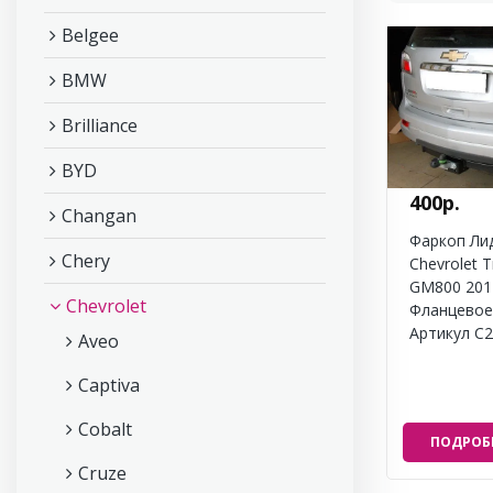
Belgee
BMW
Brilliance
BYD
400р.
Changan
Фаркоп Ли
Chery
Chevrolet Tr
GM800 201
Chevrolet
Фланцевое
Артикул C2
Aveo
Captiva
Cobalt
ПОДРОБ
Cruze