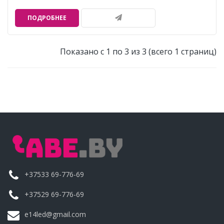
ПОДРОБНЕЕ
Показано с 1 по 3 из 3 (всего 1 страниц)
+37533 69-776-69
+37529 69-776-69
e14led@gmail.com