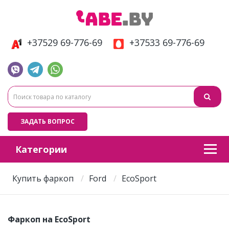
+37529 69-776-69
+37533 69-776-69
ЗАДАТЬ ВОПРОС
Категории
Купить фаркоп
Ford
EcoSport
Фаркоп на EcoSport