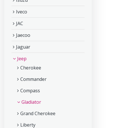
Isuzu
Iveco
JAC
Jaecoo
Jaguar
Jeep
Cherokee
Commander
Compass
Gladiator
Grand Cherokee
Liberty