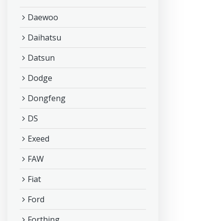
Daewoo
Daihatsu
Datsun
Dodge
Dongfeng
DS
Exeed
FAW
Fiat
Ford
Forthing