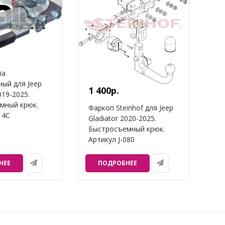
ia
ый для Jeep
1 400р.
019-2025.
мный крюк.
Фаркоп Steinhof для Jeep
14C
Gladiator 2020-2025.
Быстросъемный крюк.
Артикул J-080
НЕЕ
ПОДРОБНЕЕ