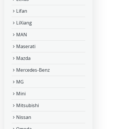
Lifan
LiXiang
MAN
Maserati
Mazda
Mercedes-Benz
MG
Mini
Mitsubishi
Nissan