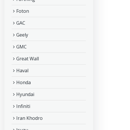
Foton
GAC
Geely
GMC
Great Wall
Haval
Honda
Hyundai
Infiniti
Iran Khodro