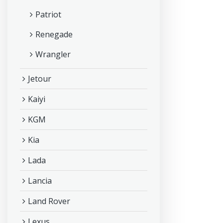
Patriot
Renegade
Wrangler
Jetour
Kaiyi
KGM
Kia
Lada
Lancia
Land Rover
Lexus