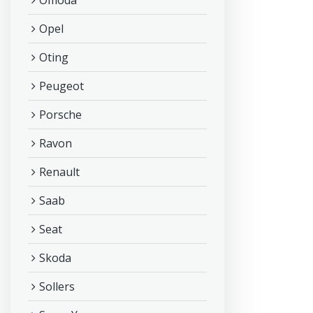
Omoda
Opel
Oting
Peugeot
Porsche
Ravon
Renault
Saab
Seat
Skoda
Sollers