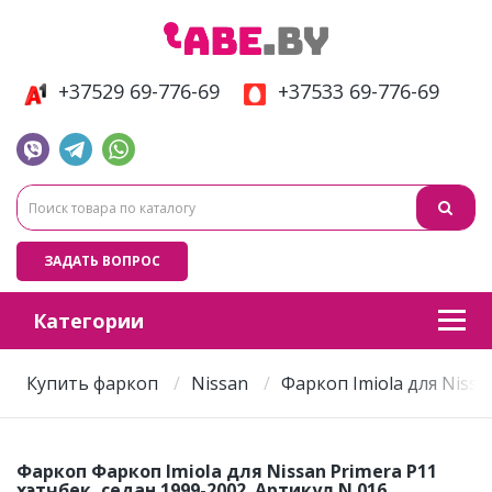
+37529 69-776-69
+37533 69-776-69
ЗАДАТЬ ВОПРОС
Категории
Купить фаркоп
Nissan
Фаркоп Imiola для Nissa
Фаркоп Фаркоп Imiola для Nissan Primera P11
хэтчбек, седан 1999-2002. Артикул N.016