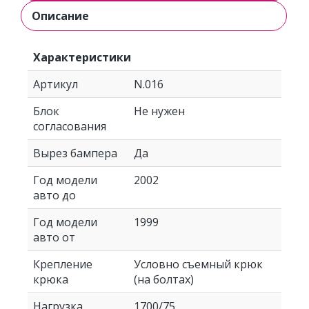
Описание
Характеристики
Артикул
N.016
Блок
Не нужен
согласования
Вырез бампера
Да
Год модели
2002
авто до
Год модели
1999
авто от
Крепление
Условно съемный крюк
крюка
(на болтах)
Нагрузка
1700/75