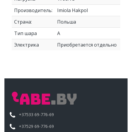
Производитель:
Imiola Hakpol
Страна:
Польша
Тип шара
A
Электрика
Приобретается отдельно
+37533 69-776-69
+37529 69-776-69