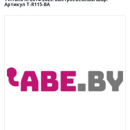
Артикул T-R115-BA