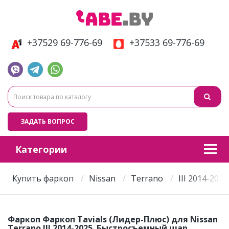
+37529 69-776-69
+37533 69-776-69
ЗАДАТЬ ВОПРОС
Категории
Купить фаркоп
Nissan
Terrano
III 2014-2025
Фаркоп Фаркоп Tavials (Лидер-Плюс) для Nissan
Terrano III 2014-2025. Быстросъемный шар.