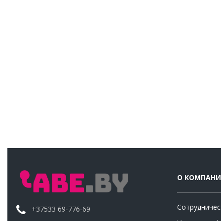
О КОМПАН
Сотрудничес
+37533 69-776-69