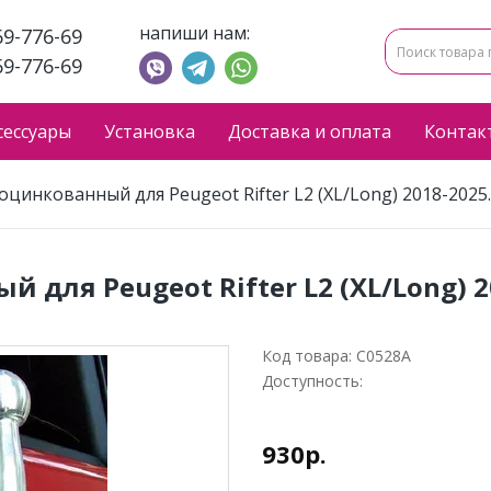
напиши нам:
69-776-69
69-776-69
сессуары
Установка
Доставка и оплата
Контак
оцинкованный для Peugeot Rifter L2 (XL/Long) 2018-2025
 для Peugeot Rifter L2 (XL/Long) 2
Код товара:
C0528A
Доступность:
930р.