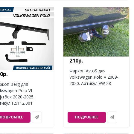
210р.
Фаркоп AvtoS для
0р.
Volkswagen Polo V 2009-
2020. Артикул VW 28
ркоп Berg для
lkswagen Polo VI
фтбек 2020-2025.
тикул F.5112.001
ПОДРОБНЕЕ
ПОДРОБНЕЕ