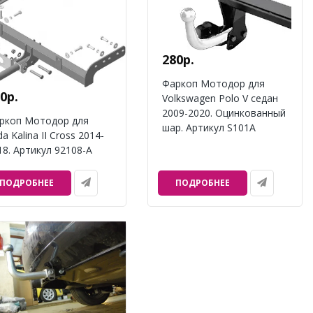
280р.
Фаркоп Мотодор для
0р.
Volkswagen Polo V седан
2009-2020. Оцинкованный
ркоп Мотодор для
шар. Артикул S101A
a Kalina II Cross 2014-
18. Артикул 92108-A
ПОДРОБНЕЕ
ПОДРОБНЕЕ