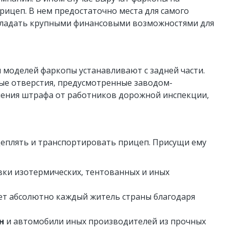
рицеп. В нем предостаточно места для самого
 обладать крупными финансовыми возможностями для
и моделей фаркопы устанавливают с задней части.
е отверстия, предусмотренные заводом-
учения штрафа от работников дорожной инспекции,
плять и транспортировать прицеп. Присущи ему
вки изотермических, тентованных и иных
ет абсолютно каждый житель страны благодаря
ен
и автомобили иных производителей из прочных