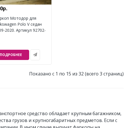
0р.
ркоп Мотодор для
lkswagen Polo V седан
09-2020. Артикул 92702-
ПОДРОБНЕЕ
Показано с 1 по 15 из 32 (всего 3 страниц)
анспортное средство обладает крупным багажником,
ества грузов и крупногабаритных предметов. Если с
омпании. В ином случае выручат фаркопы на