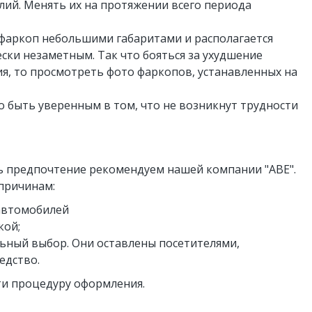
елий. Менять их на протяжении всего периода
 фаркоп небольшими габаритами и располагается
ски незаметным. Так что бояться за ухудшение
ия, то просмотреть фото фаркопов, устанавленных на
 быть уверенным в том, что не возникнут трудности
ь предпочтение рекомендуем нашей компании "ABE".
причинам:
 автомобилей
кой;
ьный выбор. Они оставлены посетителями,
едство.
йти процедуру оформления.