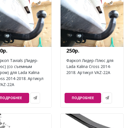
0р.
250р.
ркоп Tavials (Лидер-
Фаркоп Лидер-Плюс для
юс) (со съемным
Lada Kalina Cross 2014-
ром) для Lada Kalina
2018. Артикул VAZ-22A
oss 2014-2018. Артикул
VAZ-22A
ПОДРОБНЕЕ
ПОДРОБНЕЕ