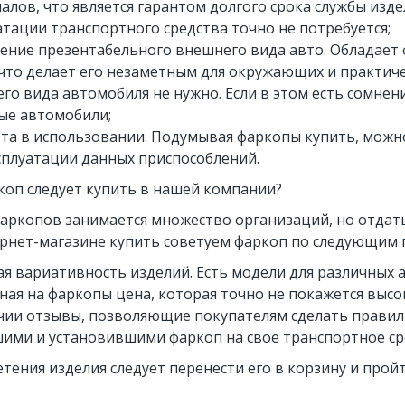
алов, что является гарантом долгого срока службы изд
атации транспортного средства точно не потребуется;
ение презентабельного внешнего вида авто. Обладает
 что делает его незаметным для окружающих и практиче
го вида автомобиля не нужно. Если в этом есть сомнен
ые автомобили;
та в использовании. Подумывая фаркопы купить, можно
сплуатации данных приспособлений.
коп следует купить в нашей компании?
аркопов занимается множество организаций, но отдат
ернет-магазине купить советуем фаркоп по следующим 
я вариативность изделий. Есть модели для различных
ная на фаркопы цена, которая точно не покажется высо
чии отзывы, позволяющие покупателям сделать правил
ими и установившими фаркоп на свое транспортное ср
тения изделия следует перенести его в корзину и про