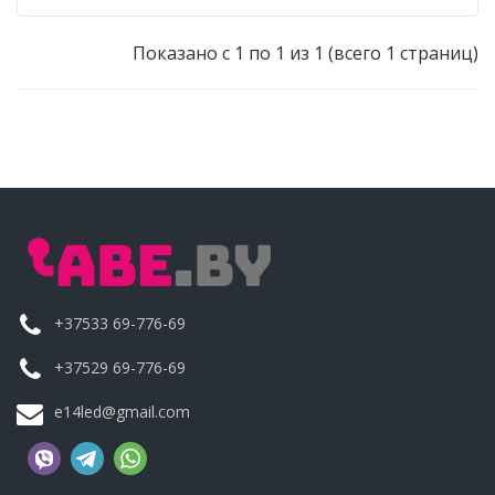
Показано с 1 по 1 из 1 (всего 1 страниц)
+37533 69-776-69
+37529 69-776-69
e14led@gmail.com