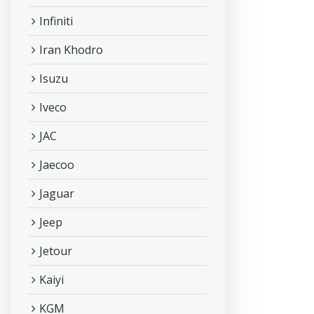
Infiniti
Iran Khodro
Isuzu
Iveco
JAC
Jaecoo
Jaguar
Jeep
Jetour
Kaiyi
KGM