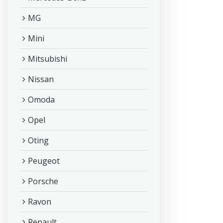
MG
Mini
Mitsubishi
Nissan
Omoda
Opel
Oting
Peugeot
Porsche
Ravon
Renault