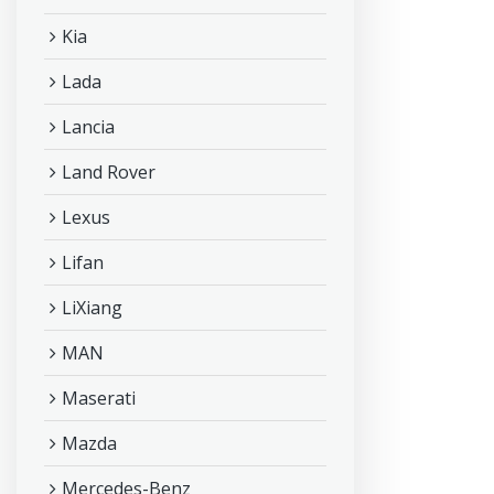
Kia
Lada
Lancia
Land Rover
Lexus
Lifan
LiXiang
MAN
Maserati
Mazda
Mercedes-Benz