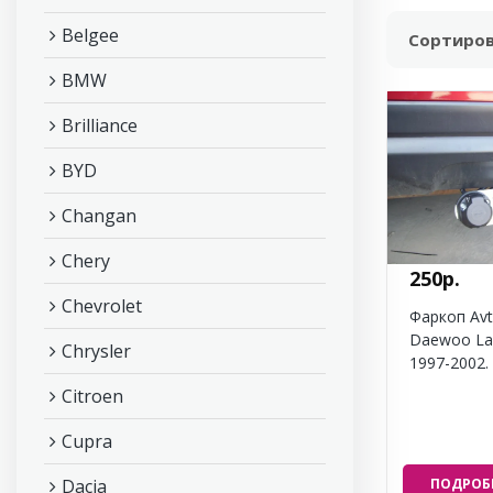
Belgee
Сортиров
BMW
Brilliance
BYD
Changan
Chery
250р.
Chevrolet
Фаркоп Avt
Daewoo La
Chrysler
1997-2002.
Citroen
Cupra
Dacia
ПОДРОБ