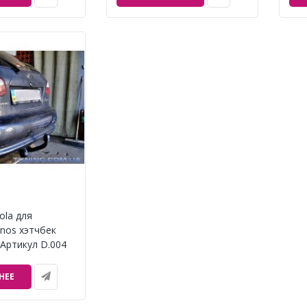
ola для
nos хэтчбек
 Артикул D.004
НЕЕ