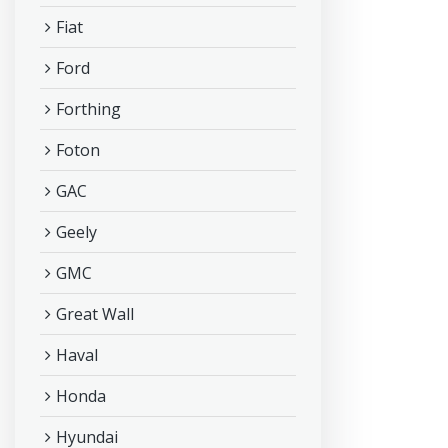
Fiat
Ford
Forthing
Foton
GAC
Geely
GMC
Great Wall
Haval
Honda
Hyundai