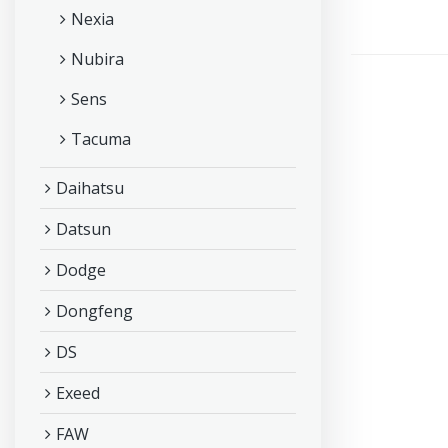
Nexia
Nubira
Sens
Tacuma
Daihatsu
Datsun
Dodge
Dongfeng
DS
Exeed
FAW