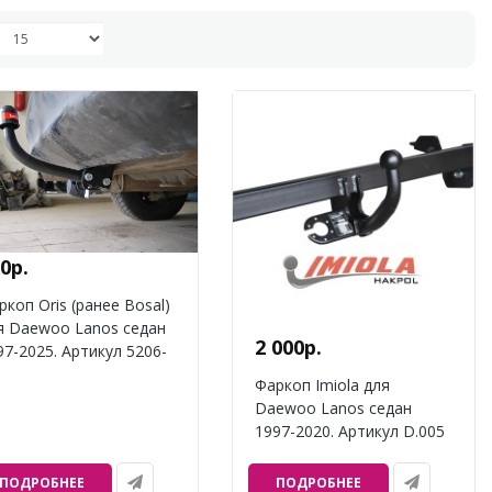
0р.
ркоп Oris (ранее Bosal)
я Daewoo Lanos седан
2 000р.
97-2025. Артикул 5206-
Фаркоп Imiola для
Daewoo Lanos седан
1997-2020. Артикул D.005
ПОДРОБНЕЕ
ПОДРОБНЕЕ