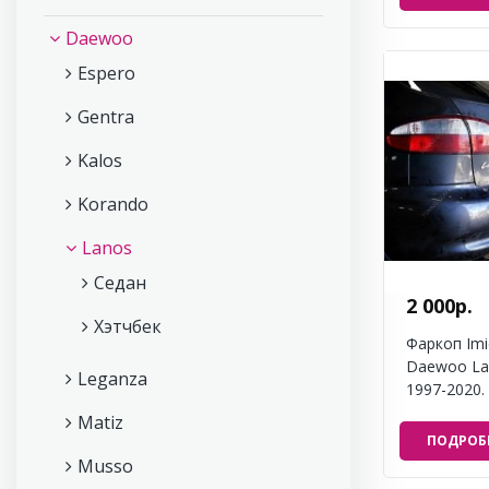
Daewoo
Espero
Gentra
Kalos
Korando
Lanos
Седан
2 000р.
Хэтчбек
Фаркоп Imi
Daewoo La
Leganza
1997-2020.
Matiz
ПОДРОБ
Musso