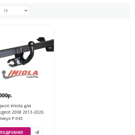
000р.
ркоп Imiola для
ugeot 2008 2013-2020.
тикул P.043
ПОДРОБНЕЕ