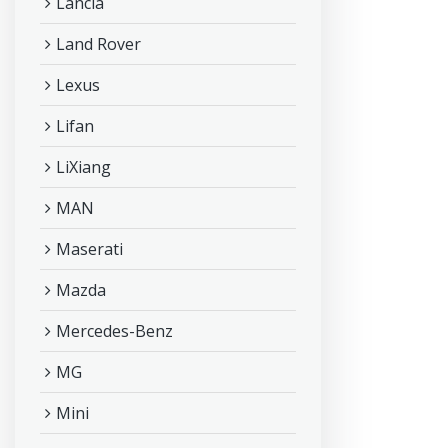
Lancia
Land Rover
Lexus
Lifan
LiXiang
MAN
Maserati
Mazda
Mercedes-Benz
MG
Mini