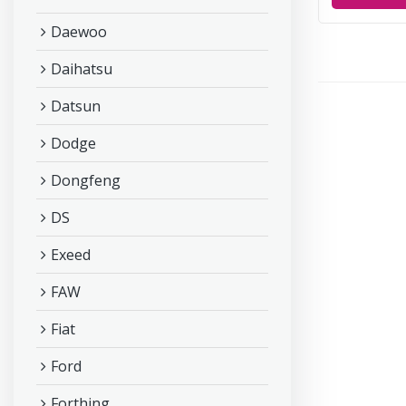
Daewoo
Daihatsu
Datsun
Dodge
Dongfeng
DS
Exeed
FAW
Fiat
Ford
Forthing