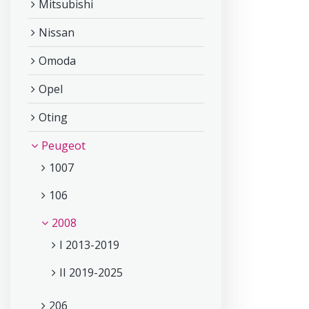
Mitsubishi
Nissan
Omoda
Opel
Oting
Peugeot
1007
106
2008
I 2013-2019
II 2019-2025
206