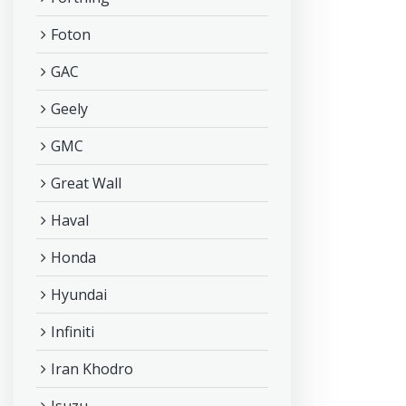
Foton
GAC
Geely
GMC
Great Wall
Haval
Honda
Hyundai
Infiniti
Iran Khodro