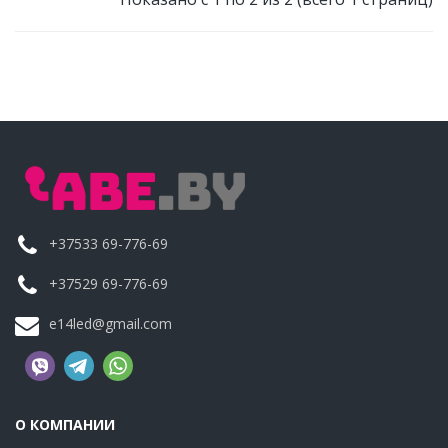
+37533 69-776-69
+37529 69-776-69
e14led@gmail.com
О КОМПАНИИ