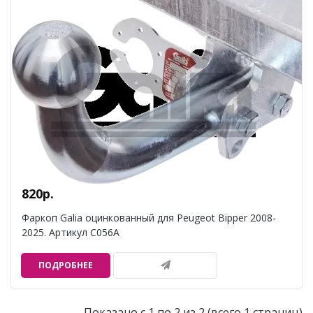
820р.
Фаркоп Galia оцинкованный для Peugeot Bipper 2008-
2025. Артикул C056A
ПОДРОБНЕЕ
Показано с 1 по 2 из 2 (всего 1 страниц)