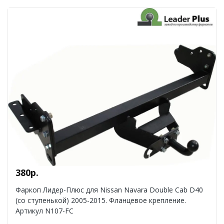
380р.
Фаркоп Лидер-Плюс для Nissan Navara Double Cab D40
(со ступенькой) 2005-2015. Фланцевое крепление.
Артикул N107-FC