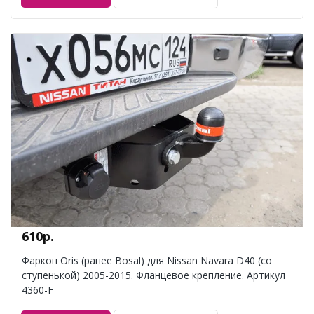
610р.
Фаркоп Oris (ранее Bosal) для Nissan Navara D40 (со
ступенькой) 2005-2015. Фланцевое крепление. Артикул
4360-F