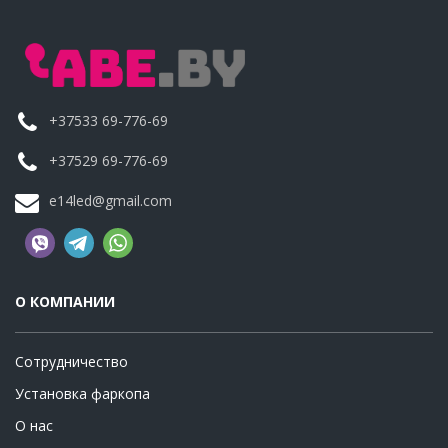
+37533 69-776-69
+37529 69-776-69
e14led@gmail.com
О КОМПАНИИ
Сотрудничество
Установка фаркопа
О нас